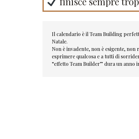
finisce sempre trop
Il calendario è il Team Building perfet
Natale.
Non è invadente, non è esigente, non
esprimere qualcosa e a tutti di sorrider
“effetto Team Builder” dura un anno i