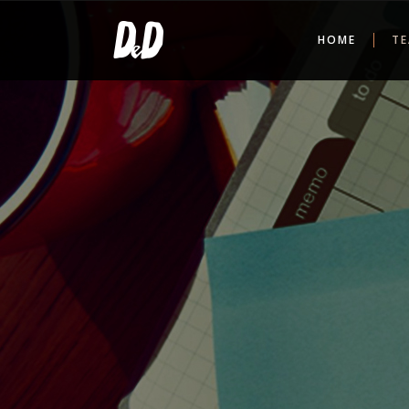
HOME
TE